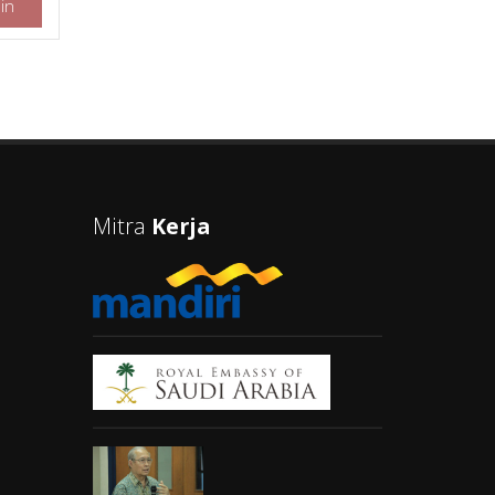
in
Mitra
Kerja