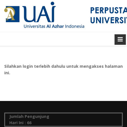
Silahkan login terlebih dahulu untuk mengakses halaman
ini.
Jumlah Pengunjung
Hari Ini :
66